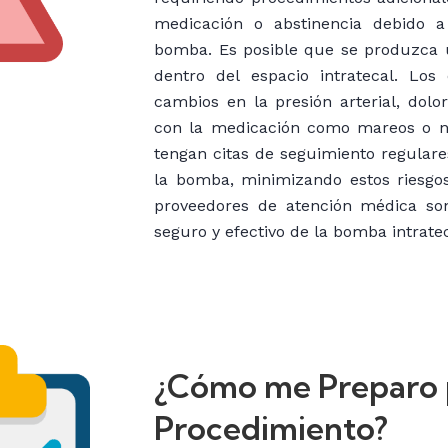
medicación o abstinencia debido a
bomba. Es posible que se produzca un
dentro del espacio intratecal. Los
cambios en la presión arterial, dolo
con la medicación como mareos o ná
tengan citas de seguimiento regulare
la bomba, minimizando estos riesgos
proveedores de atención médica son
seguro y efectivo de la bomba intratec
¿Cómo me Preparo p
Procedimiento?