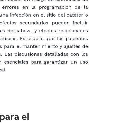
 errores en la programación de la
a infección en el sitio del catéter o
 efectos secundarios pueden incluir
res de cabeza y efectos relacionados
useas. Es crucial que los pacientes
s para el mantenimiento y ajustes de
. Las discusiones detalladas con los
 esenciales para garantizar un uso
al.
ara el