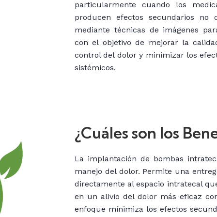
particularmente cuando los medica
producen efectos secundarios no d
mediante técnicas de imágenes para
con el objetivo de mejorar la calida
control del dolor y minimizar los ef
sistémicos.
¿Cuáles son los Bene
La implantación de bombas intrateca
manejo del dolor. Permite una entreg
directamente al espacio intratecal qu
en un alivio del dolor más eficaz c
enfoque minimiza los efectos secund