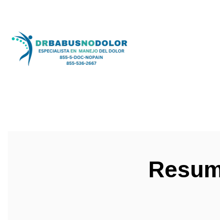
Resume