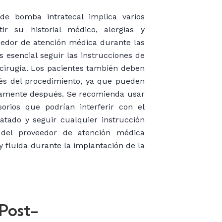
de bomba intratecal implica varios
ir su historial médico, alergias y
edor de atención médica durante las
s esencial seguir las instrucciones de
 cirugía. Los pacientes también deben
ués del procedimiento, ya que pueden
tamente después. Se recomienda usar
orios que podrían interferir con el
atado y seguir cualquier instrucción
o del proveedor de atención médica
 fluida durante la implantación de la
 Post-