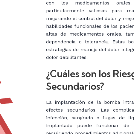
con los medicamentos orales.
particularmente valiosas para ma
mejorando el control del dolor y mejo
habilidades funcionales de los pacien
altas de medicamentos orales, tam
dependencia o tolerancia. Estas 
estrategias de manejo del dolor integ
dolor debilitantes.
¿Cuáles son los Ries
Secundarios?
La implantación de la bomba intrat
efectos secundarios. Las complica
infección, sangrado o fugas de líqu
implantado puede funcionar de m
requiriendo procedimientos adicional