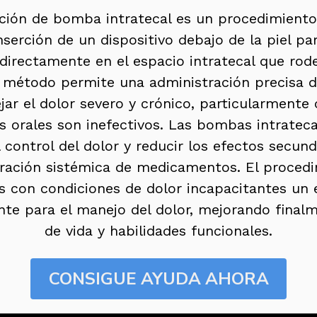
ción de bomba intratecal es un procedimient
inserción de un dispositivo debajo de la piel pa
directamente en el espacio intratecal que rod
e método permite una administración precisa 
ar el dolor severo y crónico, particularmente
orales son inefectivos. Las bombas intratecal
 control del dolor y reducir los efectos secun
tración sistémica de medicamentos. El procedi
es con condiciones de dolor incapacitantes un
iente para el manejo del dolor, mejorando final
de vida y habilidades funcionales.
CONSIGUE AYUDA AHORA