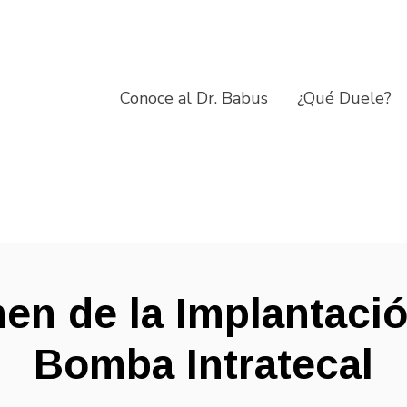
Conoce al Dr. Babus
¿Qué Duele?
n de la Implantació
Bomba Intratecal