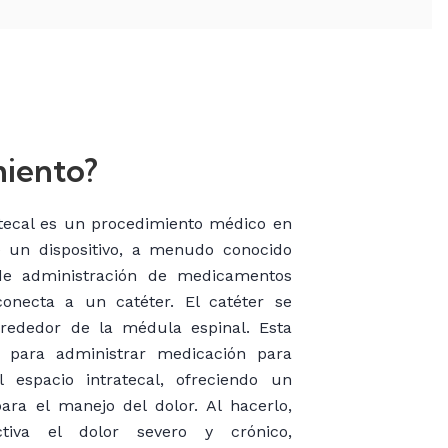
miento?
tecal es un procedimiento médico en
 un dispositivo, a menudo conocido
e administración de medicamentos
conecta a un catéter. El catéter se
alrededor de la médula espinal. Esta
 para administrar medicación para
l espacio intratecal, ofreciendo un
ra el manejo del dolor. Al hacerlo,
iva el dolor severo y crónico,