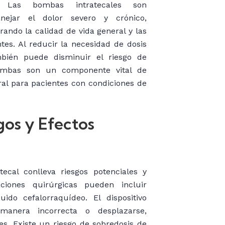
 Las bombas intratecales son
nejar el dolor severo y crónico,
rando la calidad de vida general y las
tes. Al reducir la necesidad de dosis
bién puede disminuir el riesgo de
bombas son un componente vital de
ral para pacientes con condiciones de
gos y Efectos
ecal conlleva riesgos potenciales y
ciones quirúrgicas pueden incluir
ido cefalorraquídeo. El dispositivo
anera incorrecta o desplazarse,
es. Existe un riesgo de sobredosis de