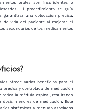
mentos orales son insuficientes o
eseados. El procedimiento se guía
 garantizar una colocación precisa,
d de vida del paciente al mejorar el
ectos secundarios de los medicamentos
ficios?
les ofrece varios beneficios para el
a precisa y controlada de medicación
e rodea la médula espinal, resultando
on dosis menores de medicación. Este
arios sistémicos a menudo asociados