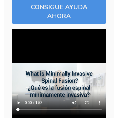
CONSIGUE AYUDA
AHORA