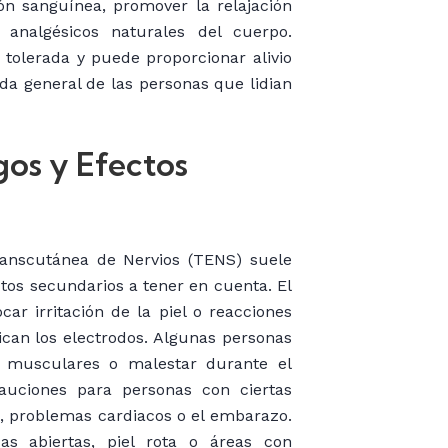
ón sanguínea, promover la relajación
 analgésicos naturales del cuerpo.
olerada y puede proporcionar alivio
da general de las personas que lidian
gos y Efectos
ranscutánea de Nervios (TENS) suele
ctos secundarios a tener en cuenta. El
r irritación de la piel o reacciones
ican los electrodos. Algunas personas
 musculares o malestar durante el
auciones para personas con ciertas
, problemas cardiacos o el embarazo.
s abiertas, piel rota o áreas con