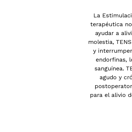
La Estimulaci
terapéutica no 
ayudar a aliv
molestia, TENS 
y interrumpen
endorfinas, 
sanguínea. T
agudo y cró
postoperator
para el alivio