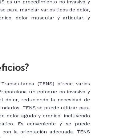
NS es un procedimiento no invasivo y
 para manejar varios tipos de dolor,
nico, dolor muscular y articular, y
ficios?
 Transcutánea (TENS) ofrece varios
 Proporciona un enfoque no invasivo y
el dolor, reduciendo la necesidad de
undarios. TENS se puede utilizar para
de dolor agudo y crónico, incluyendo
pático. Es conveniente y se puede
 con la orientación adecuada. TENS