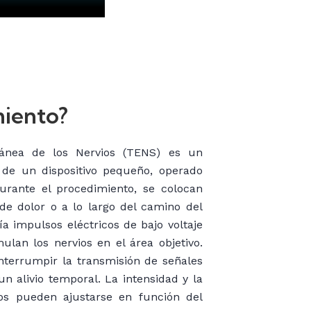
miento?
tánea de los Nervios (TENS) es un
 de un dispositivo pequeño, operado
 Durante el procedimiento, se colocan
 de dolor o a lo largo del camino del
a impulsos eléctricos de bajo voltaje
ulan los nervios en el área objetivo.
nterrumpir la transmisión de señales
n alivio temporal. La intensidad y la
cos pueden ajustarse en función del