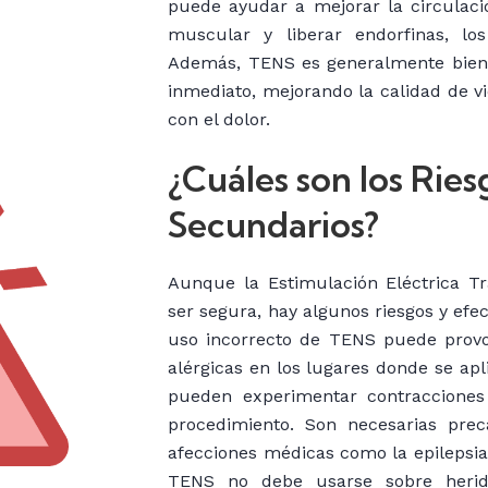
puede ayudar a mejorar la circulaci
muscular y liberar endorfinas, los
Además, TENS es generalmente bien t
inmediato, mejorando la calidad de vi
con el dolor.
¿Cuáles son los Ries
Secundarios?
Aunque la Estimulación Eléctrica T
ser segura, hay algunos riesgos y efe
uso incorrecto de TENS puede provoca
alérgicas en los lugares donde se apl
pueden experimentar contracciones
procedimiento. Son necesarias prec
afecciones médicas como la epilepsia
TENS no debe usarse sobre herida