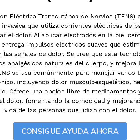
ón Eléctrica Transcutánea de Nervios (TENS) 
invasiva que utiliza corrientes eléctricas de b
iar el dolor. Al aplicar electrodos en la piel cer
entrega impulsos eléctricos suaves que estim
 las señales de dolor. Se cree que esta tecnolo
los analgésicos naturales del cuerpo, y mejora l
ENS se usa comúnmente para manejar varios t
nico, incluyendo dolor musculoesquelético, n
io. Ofrece una opción libre de medicamentos 
 del dolor, fomentando la comodidad y mejorand
vida de las personas que lidian con el dolor.
CONSIGUE AYUDA AHORA