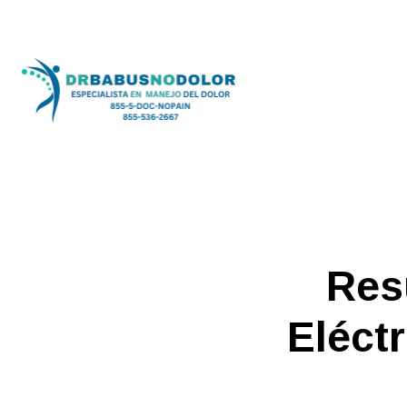
Res
Eléct