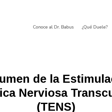
Conoce al Dr. Babus
¿Qué Duele?
umen de la Estimula
rica Nerviosa Transc
(TENS)