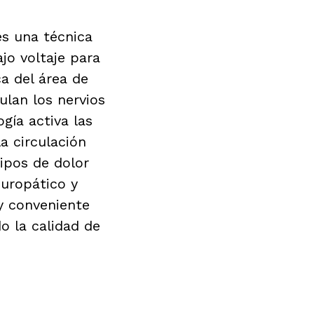
es una técnica
ajo voltaje para
ca del área de
ulan los nervios
gía activa las
a circulación
ipos de dolor
europático y
y conveniente
o la calidad de